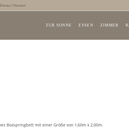
r Donau / Hausen
ZUR SONNE
ESSEN
ZIMMER
R
s Boxspringbett mit einer Größe von 1,60m x 2,00m.