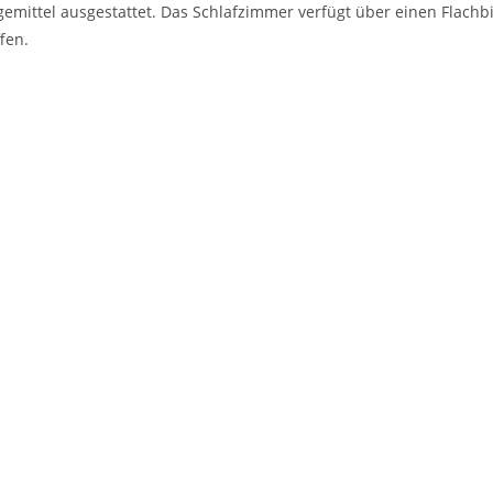
egemittel ausgestattet. Das Schlafzimmer verfügt über einen Flach
fen.